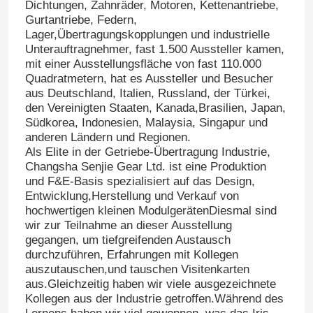
Dichtungen, Zahnräder, Motoren, Kettenantriebe,
Gurtantriebe, Federn,
Lager,Übertragungskopplungen und industrielle
Unterauftragnehmer, fast 1.500 Aussteller kamen,
mit einer Ausstellungsfläche von fast 110.000
Quadratmetern, hat es Aussteller und Besucher
aus Deutschland, Italien, Russland, der Türkei,
den Vereinigten Staaten, Kanada,Brasilien, Japan,
Südkorea, Indonesien, Malaysia, Singapur und
anderen Ländern und Regionen.
Als Elite in der Getriebe-Übertragung Industrie,
Changsha Senjie Gear Ltd. ist eine Produktion
und F&E-Basis spezialisiert auf das Design,
Entwicklung,Herstellung und Verkauf von
hochwertigen kleinen ModulgerätenDiesmal sind
wir zur Teilnahme an dieser Ausstellung
gegangen, um tiefgreifenden Austausch
durchzuführen, Erfahrungen mit Kollegen
auszutauschen,und tauschen Visitenkarten
aus.Gleichzeitig haben wir viele ausgezeichnete
Kollegen aus der Industrie getroffen.Während des