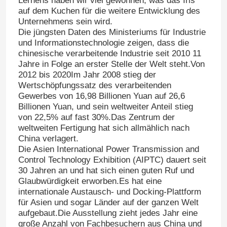
Lernens haben wir viel gewonnen, was das Iris
auf dem Kuchen für die weitere Entwicklung des
Unternehmens sein wird.
Die jüngsten Daten des Ministeriums für Industrie
und Informationstechnologie zeigen, dass die
chinesische verarbeitende Industrie seit 2010 11
Jahre in Folge an erster Stelle der Welt steht.Von
2012 bis 2020Im Jahr 2008 stieg der
Wertschöpfungssatz des verarbeitenden
Gewerbes von 16,98 Billionen Yuan auf 26,6
Billionen Yuan, und sein weltweiter Anteil stieg
von 22,5% auf fast 30%.Das Zentrum der
weltweiten Fertigung hat sich allmählich nach
China verlagert.
Die Asien International Power Transmission and
Control Technology Exhibition (AIPTC) dauert seit
30 Jahren an und hat sich einen guten Ruf und
Glaubwürdigkeit erworben.Es hat eine
internationale Austausch- und Docking-Plattform
für Asien und sogar Länder auf der ganzen Welt
aufgebaut.Die Ausstellung zieht jedes Jahr eine
große Anzahl von Fachbesuchern aus China und