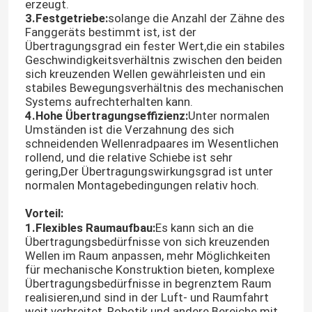
erzeugt.
3.Festgetriebe:
solange die Anzahl der Zähne des
Fanggeräts bestimmt ist, ist der
Übertragungsgrad ein fester Wert,die ein stabiles
Geschwindigkeitsverhältnis zwischen den beiden
sich kreuzenden Wellen gewährleisten und ein
stabiles Bewegungsverhältnis des mechanischen
Systems aufrechterhalten kann.
4.Hohe Übertragungseffizienz:
Unter normalen
Umständen ist die Verzahnung des sich
schneidenden Wellenradpaares im Wesentlichen
rollend, und die relative Schiebe ist sehr
gering,Der Übertragungswirkungsgrad ist unter
normalen Montagebedingungen relativ hoch.
Vorteil:
1.Flexibles Raumaufbau:
Es kann sich an die
Übertragungsbedürfnisse von sich kreuzenden
Wellen im Raum anpassen, mehr Möglichkeiten
für mechanische Konstruktion bieten, komplexe
Übertragungsbedürfnisse in begrenztem Raum
realisieren,und sind in der Luft- und Raumfahrt
weit verbreitet, Robotik und andere Bereiche mit