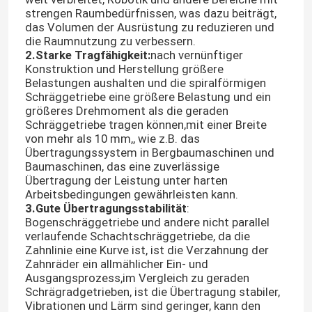
strengen Raumbedürfnissen, was dazu beiträgt,
das Volumen der Ausrüstung zu reduzieren und
die Raumnutzung zu verbessern.
2.Starke Tragfähigkeit:
nach vernünftiger
Konstruktion und Herstellung größere
Belastungen aushalten und die spiralförmigen
Schräggetriebe eine größere Belastung und ein
größeres Drehmoment als die geraden
Schräggetriebe tragen können,mit einer Breite
von mehr als 10 mm,, wie z.B. das
Übertragungssystem in Bergbaumaschinen und
Baumaschinen, das eine zuverlässige
Übertragung der Leistung unter harten
Arbeitsbedingungen gewährleisten kann.
3.Gute Übertragungsstabilität
:
Bogenschräggetriebe und andere nicht parallel
verlaufende Schachtschräggetriebe, da die
Zahnlinie eine Kurve ist, ist die Verzahnung der
Zahnräder ein allmählicher Ein- und
Ausgangsprozess,im Vergleich zu geraden
Schrägradgetrieben, ist die Übertragung stabiler,
Vibrationen und Lärm sind geringer, kann den