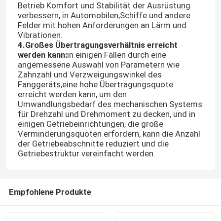
Betrieb Komfort und Stabilität der Ausrüstung
verbessern, in Automobilen,Schiffe und andere
Felder mit hohen Anforderungen an Lärm und
Vibrationen.
4.Großes Übertragungsverhältnis erreicht
werden kann:
in einigen Fällen durch eine
angemessene Auswahl von Parametern wie
Zahnzahl und Verzweigungswinkel des
Fanggeräts,eine hohe Übertragungsquote
erreicht werden kann, um den
Umwandlungsbedarf des mechanischen Systems
für Drehzahl und Drehmoment zu decken, und in
einigen Getriebeinrichtungen, die große
Verminderungsquoten erfordern, kann die Anzahl
der Getriebeabschnitte reduziert und die
Getriebestruktur vereinfacht werden.
Zu Hause
Produkte
Empfohlene Produkte
Videos