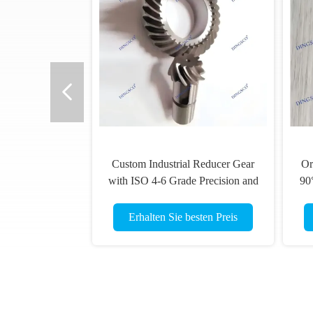
Custom Industrial Reducer Gear
Or
with ISO 4-6 Grade Precision and
90
HRC 58-62 Hardness
Erhalten Sie besten Preis