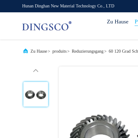
Hunan Dinghan New Material Technology Co., LTD
Zu Hause
P
Zu Hause
>
produits
>
Reduzierungsgang
>
60 120 Grad Sch