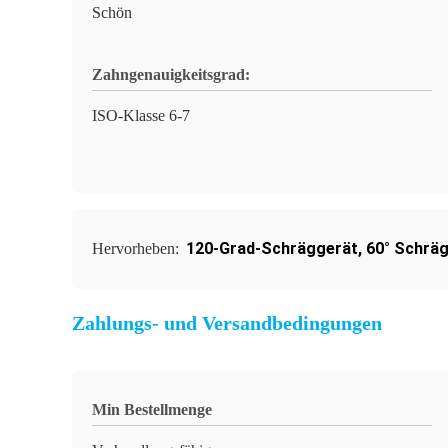
Schön
Zahngenauigkeitsgrad:
ISO-Klasse 6-7
120-Grad-Schräggerät
,
60° Schrä
Hervorheben:
Zahlungs- und Versandbedingungen
Min Bestellmenge