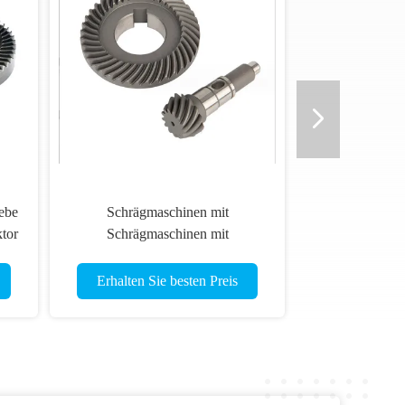
ebe
Schrägmaschinen mit
tor
Schrägmaschinen mit
Schrägmaschinen
Erhalten Sie besten Preis