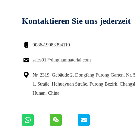
Kontaktieren Sie uns jederzeit

0086-19083394119

sales01@dinghanmaterial.com

Nr. 2319, Gebäude 2, Dongfang Furong Garten, Nr. 
1. Straße, Hehuayuan Straße, Furong Bezirk, Changsh
Hunan, China.