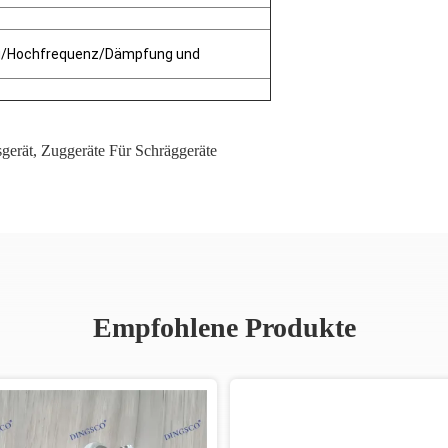
g/Hochfrequenz/Dämpfung und
sgerät
,
Zuggeräte Für Schräggeräte
Empfohlene Produkte