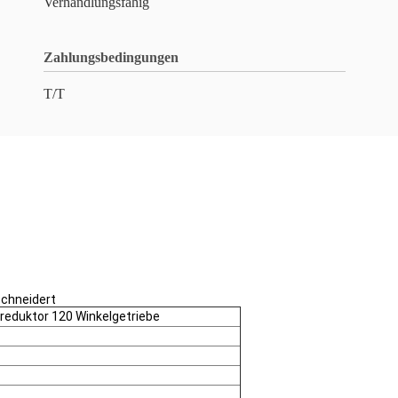
Verhandlungsfähig
Zahlungsbedingungen
T/T
chneidert
reduktor 120 Winkelgetriebe