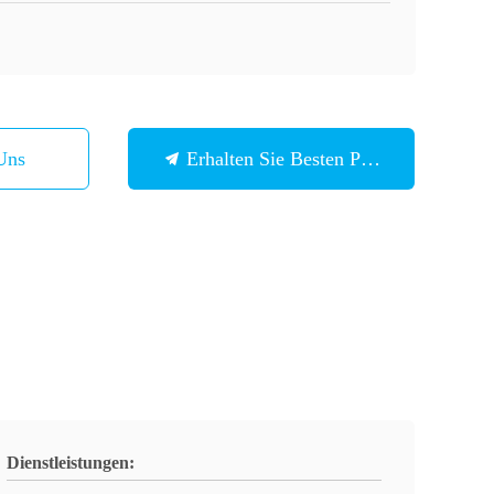
Uns
Erhalten Sie Besten Preis
Dienstleistungen: