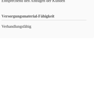
Entsprechend den Anträgen der Kunden
Versorgungsmaterial-Fähigkeit
Verhandlungsfähig