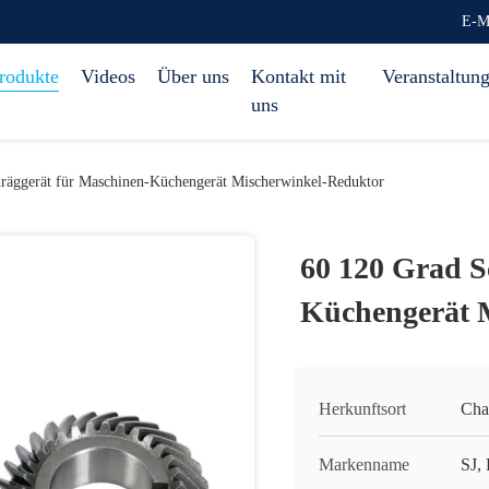
E-M
rodukte
Videos
Über uns
Kontakt mit
Veranstaltun
uns
räggerät für Maschinen-Küchengerät Mischerwinkel-Reduktor
60 120 Grad S
Küchengerät 
Herkunftsort
Cha
Markenname
SJ,