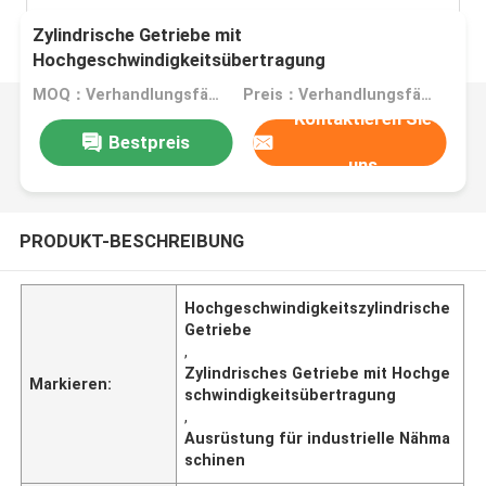
Zylindrische Getriebe mit
Hochgeschwindigkeitsübertragung
MOQ：Verhandlungsfähig
Preis：Verhandlungsfähig
Kontaktieren Sie
Bestpreis
uns
PRODUKT-BESCHREIBUNG
Hochgeschwindigkeitszylindrische
Getriebe
,
Zylindrisches Getriebe mit Hochge
Markieren:
schwindigkeitsübertragung
,
Ausrüstung für industrielle Nähma
schinen