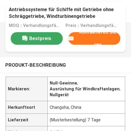
Antriebssysteme für Schiffe mit Getriebe ohne
Schräggetriebe, Windturbinengetriebe
MOQ：Verhandlungsfähig
Preis：Verhandlungsfähig
Kontaktieren Sie
Bestpreis
uns
PRODUKT-BESCHREIBUNG
Null-Gewinne
,
Markieren:
Ausrüstung für Windkraftanlagen
,
Nullgerät
Herkunftsort
Changsha, China
Lieferzeit
(Musterbestellung) 7 Tage