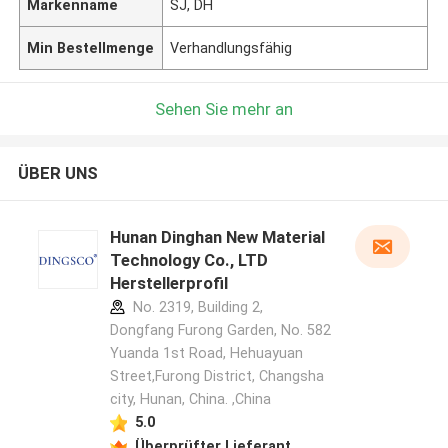
Markenname
SJ, DH
Min Bestellmenge
Verhandlungsfähig
Sehen Sie mehr an
ÜBER UNS
Hunan Dinghan New Material
Technology Co., LTD
Herstellerprofil
No. 2319, Building 2,
Dongfang Furong Garden, No. 582
Yuanda 1st Road, Hehuayuan
Street,Furong District, Changsha
city, Hunan, China. ,China
5.0
Überprüfter Lieferant