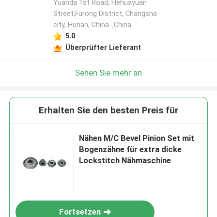
Yuanda 1st Road, Hehuayuan
Street,Furong District, Changsha
city, Hunan, China. ,China
5.0
Überprüfter Lieferant
Sehen Sie mehr an
Erhalten Sie den besten Preis für
Nähen M/C Bevel Pinion Set mit
Bogenzähne für extra dicke
Lockstitch Nähmaschine
Fortsetzen