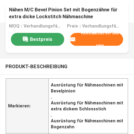
Nähen M/C Bevel Pinion Set mit Bogenzähne für
extra dicke Lockstitch Nähmaschine
MOQ：Verhandlungsfähig
Preis：Verhandlungsfähig
Kontaktieren Sie
Bestpreis
uns
PRODUKT-BESCHREIBUNG
Ausrüstung für Nähmaschinen mit
Bevelpinion
,
Ausrüstung für Nähmaschinen mit
Markieren:
extra dickem Schlossstich
,
Ausrüstung für Nähmaschinen mit
Bogenzahn