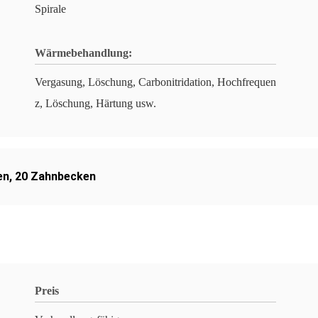
Spirale
Wärmebehandlung:
Vergasung, Löschung, Carbonitridation, Hochfrequen
z, Löschung, Härtung usw.
en
,
20 Zahnbecken
Preis