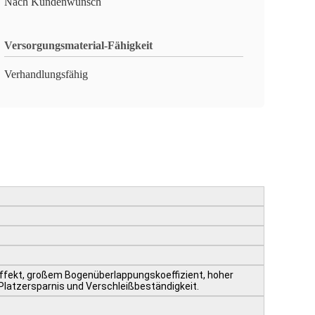
Nach Kundenwunsch
Versorgungsmaterial-Fähigkeit
Verhandlungsfähig
effekt, großem Bogenüberlappungskoeffizient, hoher
 Platzersparnis und Verschleißbeständigkeit.