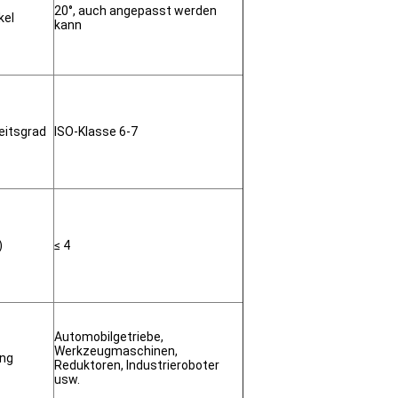
20°, auch angepasst werden
kel
kann
eitsgrad
ISO-Klasse 6-7
)
≤ 4
Automobilgetriebe,
Werkzeugmaschinen,
ng
Reduktoren, Industrieroboter
usw.