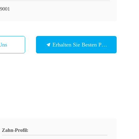
9001
Uns
Erhalten Sie Besten Preis
Zahn-Profil: