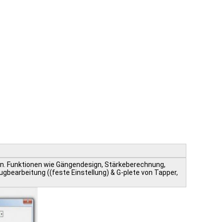
eren. Funktionen wie Gängendesign, Stärkeberechnung,
earbeitung ((feste Einstellung) & G-plete von Tapper,