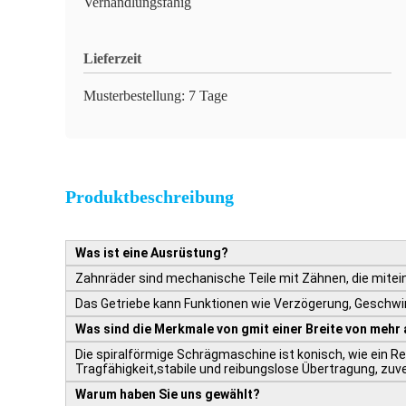
Verhandlungsfähig
Lieferzeit
Musterbestellung: 7 Tage
Produktbeschreibung
Was ist eine Ausrüstung?
Zahnräder sind mechanische Teile mit Zähnen, die mitein
Das Getriebe kann Funktionen wie Verzögerung, Geschwi
Was sind die Merkmale von g
mit einer Breite von mehr
Die spiralförmige Schrägmaschine ist konisch, wie ein 
Tragfähigkeit,stabile und reibungslose Übertragung, zuve
Warum haben Sie uns gewählt?