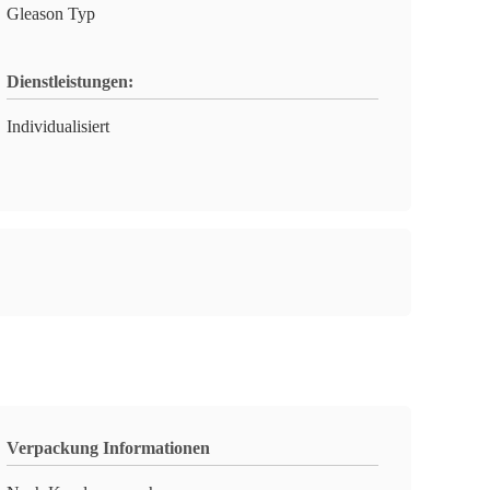
Gleason Typ
Dienstleistungen:
Individualisiert
Verpackung Informationen