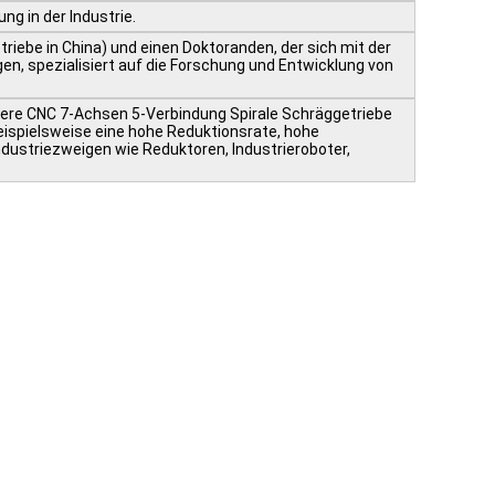
g in der Industrie.
iebe in China) und einen Doktoranden, der sich mit der
en, spezialisiert auf die Forschung und Entwicklung von
rere CNC 7-Achsen 5-Verbindung Spirale Schräggetriebe
eispielsweise eine hohe Reduktionsrate, hohe
dustriezweigen wie Reduktoren, Industrieroboter,