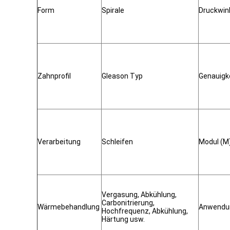
Form
Spirale
Druckwin
Zahnprofil
Gleason Typ
Genauigk
Verarbeitung
Schleifen
Modul (M
Vergasung, Abkühlung,
Carbonitrierung,
Wärmebehandlung
Anwendu
Hochfrequenz, Abkühlung,
Härtung usw.