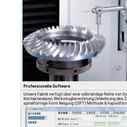
Professionelle Software
Unsere Fabrik verfügt über eine vollständige Reihe von S
Kontaktanalyse, Werkzeugberechnung,Umkehrung des Zahn
spiralförmige Form Neigung ((SFT) Methode & hypoidförm