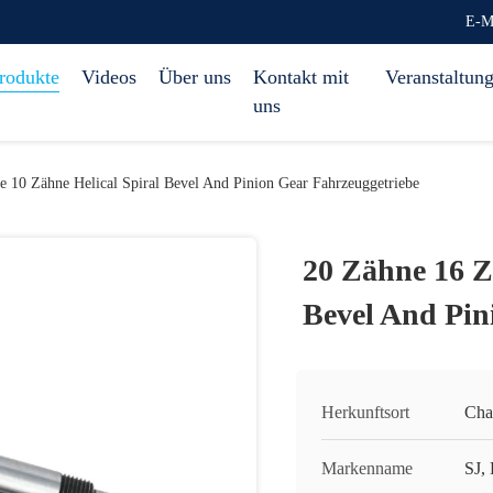
E-M
rodukte
Videos
Über uns
Kontakt mit
Veranstaltun
uns
 10 Zähne Helical Spiral Bevel And Pinion Gear Fahrzeuggetriebe
20 Zähne 16 Z
Bevel And Pin
Herkunftsort
Cha
Markenname
SJ,