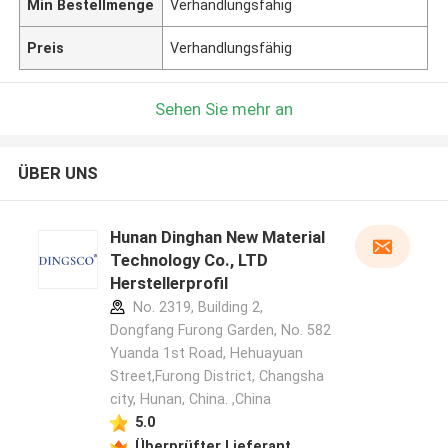
Min Bestellmenge
Verhandlungsfähig
Preis
Verhandlungsfähig
Sehen Sie mehr an
ÜBER UNS
Hunan Dinghan New Material
Technology Co., LTD
Herstellerprofil
No. 2319, Building 2,
Dongfang Furong Garden, No. 582
Yuanda 1st Road, Hehuayuan
Street,Furong District, Changsha
city, Hunan, China. ,China
5.0
Überprüfter Lieferant