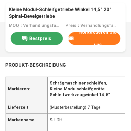
Kleine Modul-Schleifgetriebe Winkel 14,5° 20°
Spiral-Bevelgetriebe
MOQ：Verhandlungsfähig
Preis：Verhandlungsfähig
Kontaktieren Sie
Bestpreis
uns
PRODUKT-BESCHREIBUNG
Schrägmaschinenschleifen
,
Markieren:
Kleine Modulschleifgeräte
,
Schleifwerkzeugwinkel 14
,
5°
Lieferzeit
(Musterbestellung) 7 Tage
Markenname
SJ, DH