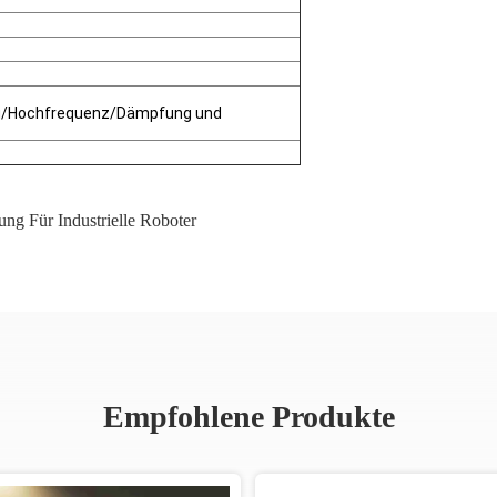
g/Hochfrequenz/Dämpfung und
ung Für Industrielle Roboter
Empfohlene Produkte