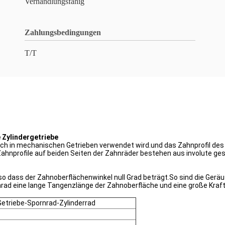
Verhandlungsfähig
Zahlungsbedingungen
T/T
 Zylindergetriebe
hlich in mechanischen Getrieben verwendet wird.und das Zahnprofil des
Zahnprofile auf beiden Seiten der Zahnräder bestehen aus involute g
 so dass der Zahnoberflächenwinkel null Grad beträgt.So sind die Ger
ad eine lange Tangenzlänge der Zahnoberfläche und eine große Kraftf
etriebe-Spornrad-Zylinderrad