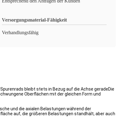
Entsprechend den Anträgen der Kunden
Versorgungsmaterial-Fähigkeit
Verhandlungsfähig
 Spurenrads bleibt stets in Bezug auf die Achse geradeDie
eschwungene Oberflächen mit der gleichen Form und
äusche und die axialen Belastungen während der
läche auf, die größeren Belastungen standhält, aber auch