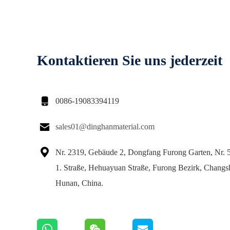
Kontaktieren Sie uns jederzeit

0086-19083394119

sales01@dinghanmaterial.com

Nr. 2319, Gebäude 2, Dongfang Furong Garten, Nr. 
1. Straße, Hehuayuan Straße, Furong Bezirk, Changsh
Hunan, China.