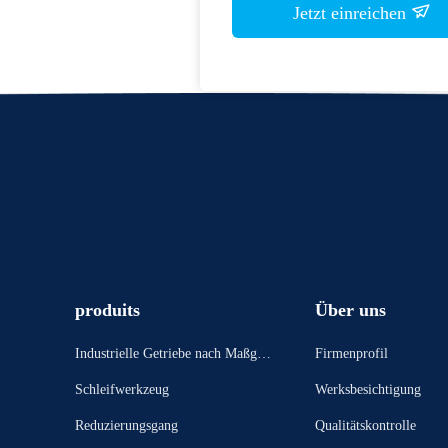
Jetzt einreichen
produits
Über uns
Industrielle Getriebe nach Maßgab
Firmenprofil
e
Schleifwerkzeug
Werksbesichtigung
Reduzierungsgang
Qualitätskontrolle