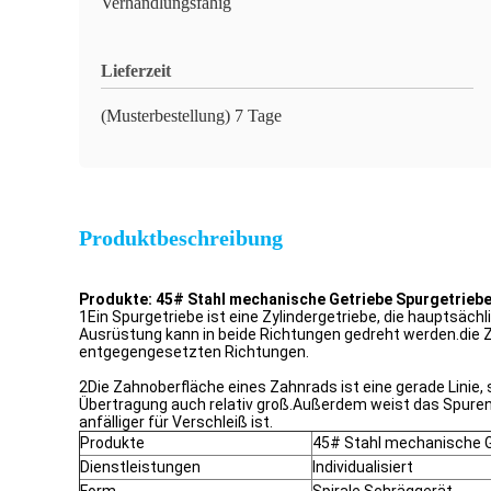
Verhandlungsfähig
Lieferzeit
(Musterbestellung) 7 Tage
Produktbeschreibung
Produkte: 45# Stahl mechanische Getriebe Spurgetriebe
1Ein Spurgetriebe ist eine Zylindergetriebe, die hauptsäc
Ausrüstung kann in beide Richtungen gedreht werden.die 
entgegengesetzten Richtungen.
2Die Zahnoberfläche eines Zahnrads ist eine gerade Linie,
Übertragung auch relativ groß.Außerdem weist das Spurenr
anfälliger für Verschleiß ist.
Produkte
45# Stahl mechanische G
Dienstleistungen
Individualisiert