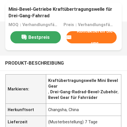
Mini-Bevel-Getriebe Kraftübertragungswelle für
Drei-Gang-Fahrrad
MOQ：Verhandlungsfähig
Preis：Verhandlungsfähig
Kontaktieren Sie
Bestpreis
uns
PRODUKT-BESCHREIBUNG
Kraftübertragungswelle Mini Bevel
Gear
Markieren:
,
Drei-Gang-Radrad-Bevel-Zubehör
,
Bevel Gear für Fahrräder
Herkunftsort
Changsha, China
Lieferzeit
(Musterbestellung) 7 Tage