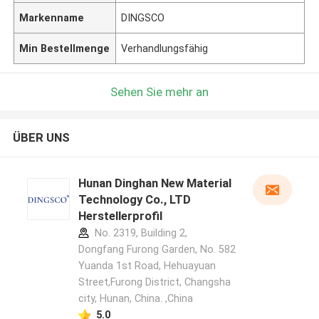
Markenname
DINGSCO
Min Bestellmenge
Verhandlungsfähig
Sehen Sie mehr an
ÜBER UNS
Hunan Dinghan New Material
Technology Co., LTD
Herstellerprofil
No. 2319, Building 2,
Dongfang Furong Garden, No. 582
Yuanda 1st Road, Hehuayuan
Street,Furong District, Changsha
city, Hunan, China. ,China
5.0