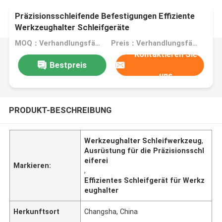
Präzisionsschleifende Befestigungen Effiziente
Werkzeughalter Schleifgeräte
MOQ：Verhandlungsfähig
Preis：Verhandlungsfähig
Kontaktieren Sie
Bestpreis
uns
PRODUKT-BESCHREIBUNG
Werkzeughalter Schleifwerkzeug
,
Ausrüstung für die Präzisionsschl
eiferei
Markieren:
,
Effizientes Schleifgerät für Werkz
eughalter
Herkunftsort
Changsha, China