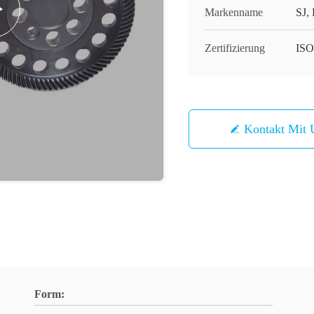
Markenname
SJ,
Zertifizierung
ISO
Kontakt Mit 
Form: