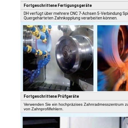
Fortgeschrittene Fertigungsgeräte
DH verfügt über mehrere CNC 7-Achsen 5-Verbindung Spi
Quergehärteten Zahnkopplung verarbeiten können.
Fortgeschrittene Prüfgeräte
Verwenden Sie ein hochpräzises Zahnradmesszentrum zur
von Zahnprofilfehlern.