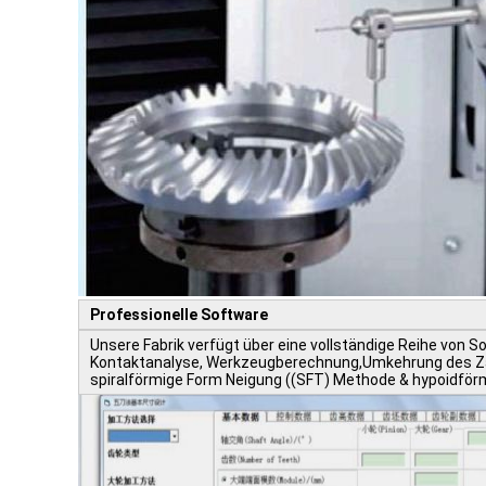
Professionelle Software
Unsere Fabrik verfügt über eine vollständige Reihe von S
Kontaktanalyse, Werkzeugberechnung,Umkehrung des Zahn
spiralförmige Form Neigung ((SFT) Methode & hypoidförm