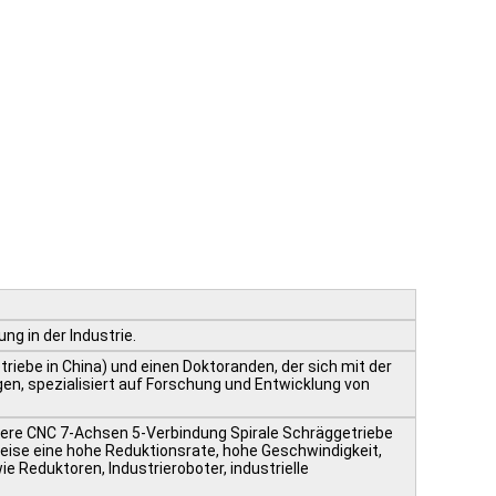
g in der Industrie.
iebe in China) und einen Doktoranden, der sich mit der
en, spezialisiert auf Forschung und Entwicklung von
rere CNC 7-Achsen 5-Verbindung Spirale Schräggetriebe
eise eine hohe Reduktionsrate, hohe Geschwindigkeit,
 Reduktoren, Industrieroboter, industrielle