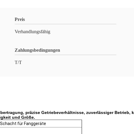
Preis
Verhandlungsfähig
Zahlungsbedingungen
T/T
übertragung, präzise Getriebeverhältnisse, zuverlässiger Betrieb,
gkeit und Größe.
Schacht für Fanggeräte