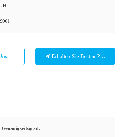
 DH
9001
Uns
Erhalten Sie Besten Preis
Genauigkeitsgrad: