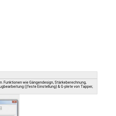
eren. Funktionen wie Gängendesign, Stärkeberechnung,
earbeitung ((feste Einstellung) & G-plete von Tapper,