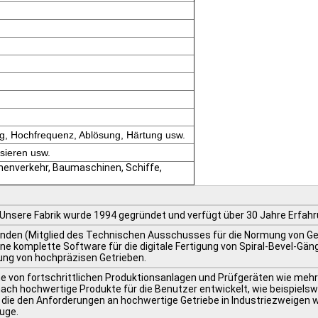
ng, Hochfrequenz, Ablösung, Härtung usw.
sieren usw.
enenverkehr, Baumaschinen, Schiffe,
Unsere Fabrik wurde 1994 gegründet und verfügt über 30 Jahre Erfahrun
nden (Mitglied des Technischen Ausschusses für die Normung von Getr
e komplette Software für die digitale Fertigung von Spiral-Bevel-Gäng
lung von hochpräzisen Getrieben.
he von fortschrittlichen Produktionsanlagen und Prüfgeräten wie meh
ach hochwertige Produkte für die Benutzer entwickelt, wie beispielsw
die den Anforderungen an hochwertige Getriebe in Industriezweigen wie
uge.