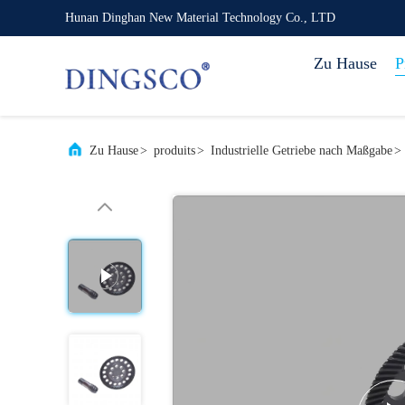
Hunan Dinghan New Material Technology Co., LTD
Zu Hause
P
Zu Hause
>
produits
>
Industrielle Getriebe nach Maßgabe
>