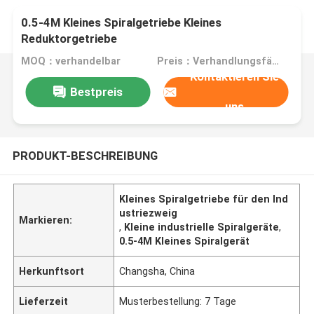
0.5-4M Kleines Spiralgetriebe Kleines
Reduktorgetriebe
MOQ：verhandelbar
Preis：Verhandlungsfähig
Kontaktieren Sie
Bestpreis
uns
PRODUKT-BESCHREIBUNG
Kleines Spiralgetriebe für den Ind
ustriezweig
Markieren:
,
Kleine industrielle Spiralgeräte
,
0.5-4M Kleines Spiralgerät
Herkunftsort
Changsha, China
Lieferzeit
Musterbestellung: 7 Tage