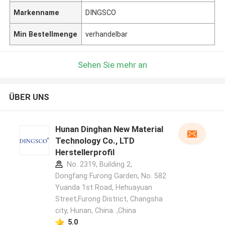
Markenname
DINGSCO
Min Bestellmenge
verhandelbar
Sehen Sie mehr an
ÜBER UNS
Hunan Dinghan New Material
Technology Co., LTD
Herstellerprofil
No. 2319, Building 2,
Dongfang Furong Garden, No. 582
Yuanda 1st Road, Hehuayuan
Street,Furong District, Changsha
city, Hunan, China. ,China
5.0