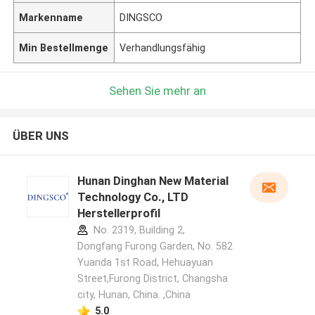
Markenname
DINGSCO
Min Bestellmenge
Verhandlungsfähig
Sehen Sie mehr an
ÜBER UNS
Hunan Dinghan New Material
Technology Co., LTD
Herstellerprofil
No. 2319, Building 2,
Dongfang Furong Garden, No. 582
Yuanda 1st Road, Hehuayuan
Street,Furong District, Changsha
city, Hunan, China. ,China
5.0