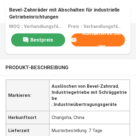
Bevel-Zahnräder mit Abschalten für industrielle
Getriebeinrichtungen
MOQ：Verhandlungsfähig
Preis：Verhandlungsfähig
Kontaktieren Sie
Bestpreis
uns
PRODUKT-BESCHREIBUNG
Auslöschen von Bevel-Zahnrad
,
Industriegetriebe mit Schräggetrie
Markieren:
be
,
Industrieübertragungsgeräte
Herkunftsort
Changsha, China
Lieferzeit
Musterbestellung: 7 Tage