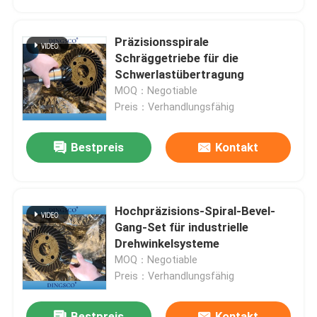
Präzisionsspirale
Schräggetriebe für die
Schwerlastübertragung
MOQ：Negotiable
Preis：Verhandlungsfähig
Bestpreis
Kontakt
Hochpräzisions-Spiral-Bevel-
Gang-Set für industrielle
Drehwinkelsysteme
MOQ：Negotiable
Preis：Verhandlungsfähig
Bestpreis
Kontakt