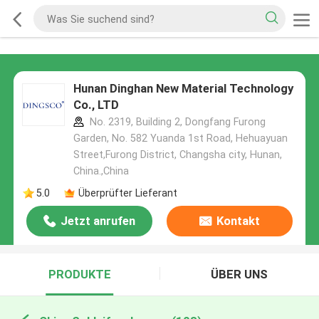
Hunan Dinghan New Material Technology
Co., LTD
No. 2319, Building 2, Dongfang Furong
Garden, No. 582 Yuanda 1st Road, Hehuayuan
Street,Furong District, Changsha city, Hunan,
China.,China
5.0
Überprüfter Lieferant
Jetzt anrufen
Kontakt
PRODUKTE
ÜBER UNS