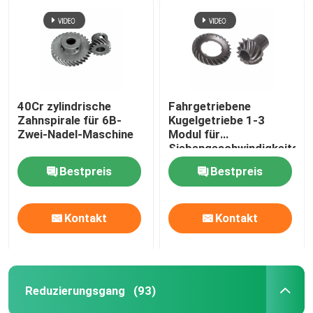
40Cr zylindrische
Fahrgetriebene
Zahnspirale für 6B-
Kugelgetriebe 1-3
Zwei-Nadel-Maschine
Modul für
Siebengeschwindigkeitsra
Bestpreis
Bestpreis
Kontakt
Kontakt
Reduzierungsgang
(93)