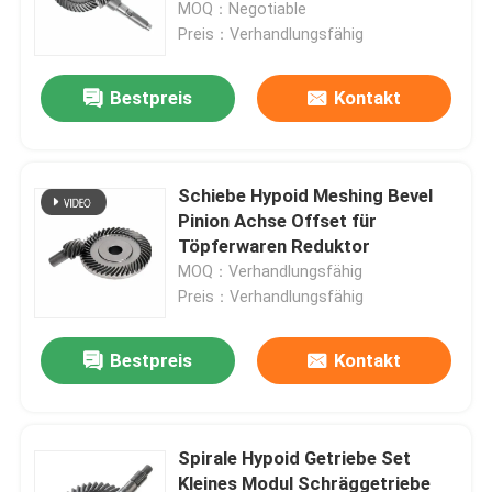
MOQ：Negotiable
Preis：Verhandlungsfähig
Bestpreis
Kontakt
Schiebe Hypoid Meshing Bevel
Pinion Achse Offset für
Töpferwaren Reduktor
MOQ：Verhandlungsfähig
Preis：Verhandlungsfähig
Zu Hause
Bestpreis
Kontakt
Produkte
Spirale Hypoid Getriebe Set
Kleines Modul Schräggetriebe
Videos