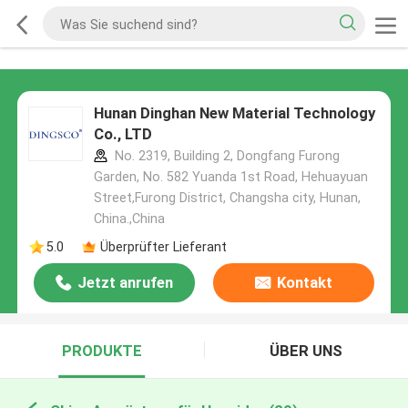
Hunan Dinghan New Material Technology
Co., LTD
No. 2319, Building 2, Dongfang Furong
Garden, No. 582 Yuanda 1st Road, Hehuayuan
Street,Furong District, Changsha city, Hunan,
China.,China
5.0
Überprüfter Lieferant
Jetzt anrufen
Kontakt
PRODUKTE
ÜBER UNS