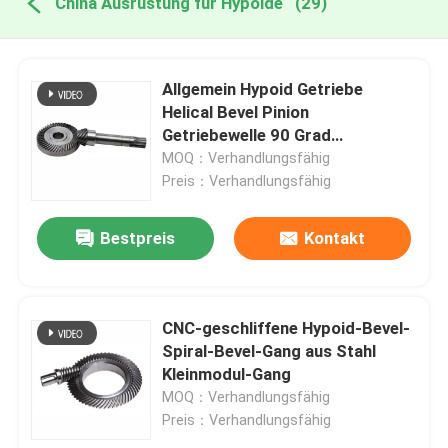
China Ausrüstung für Hypoide
(29)
Allgemein Hypoid Getriebe
Helical Bevel Pinion
Getriebewelle 90 Grad
Rechtswinkel Bias
MOQ：Verhandlungsfähig
Preis：Verhandlungsfähig
Bestpreis
Kontakt
CNC-geschliffene Hypoid-Bevel-
Spiral-Bevel-Gang aus Stahl
Kleinmodul-Gang
MOQ：Verhandlungsfähig
Preis：Verhandlungsfähig