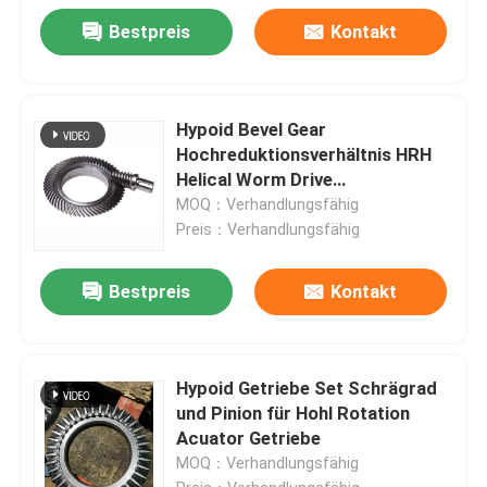
Bestpreis
Kontakt
Hypoid Bevel Gear
Hochreduktionsverhältnis HRH
Helical Worm Drive
Hochdrehmoment
MOQ：Verhandlungsfähig
Preis：Verhandlungsfähig
Bestpreis
Kontakt
Hypoid Getriebe Set Schrägrad
und Pinion für Hohl Rotation
Acuator Getriebe
MOQ：Verhandlungsfähig