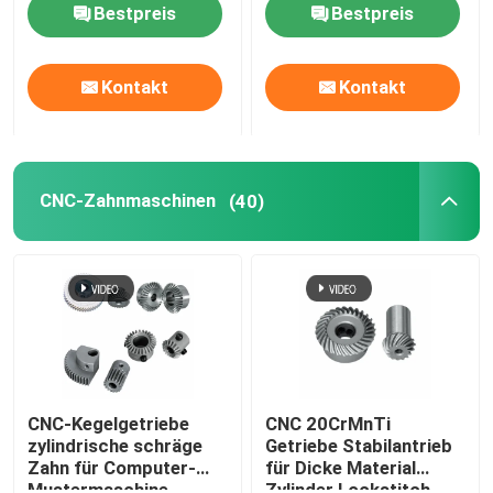
Bestpreis
Bestpreis
Kontakt
Kontakt
CNC-Zahnmaschinen
(40)
CNC-Kegelgetriebe
CNC 20CrMnTi
zylindrische schräge
Getriebe Stabilantrieb
Zahn für Computer-
für Dicke Material
Mustermaschine
Zylinder Lockstitch