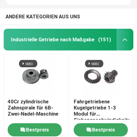
ANDERE KATEGORIEN AUS UNS
Industrielle Getriebe nach Maßgabe
(151)
40Cr zylindrische
Fahrgetriebene
Zahnspirale für 6B-
Kugelgetriebe 1-3
Zwei-Nadel-Maschine
Modul für
Siebengeschwindigkeitsra
Bestpreis
Bestpreis