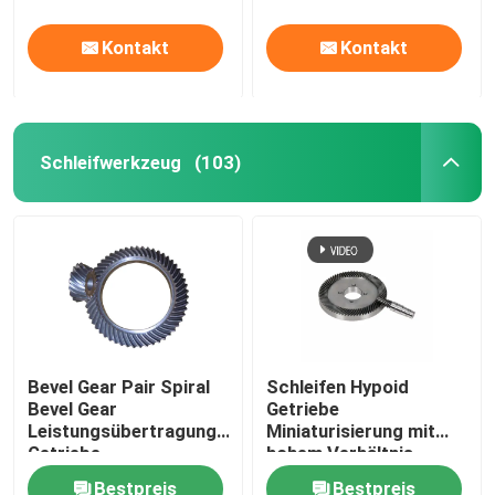
Kontakt
Kontakt
Schleifwerkzeug
(103)
Bevel Gear Pair Spiral
Schleifen Hypoid
Bevel Gear
Getriebe
Leistungsübertragung
Miniaturisierung mit
Getriebe
hohem Verhältnis
Schleifgetriebe
Bestpreis
Bestpreis