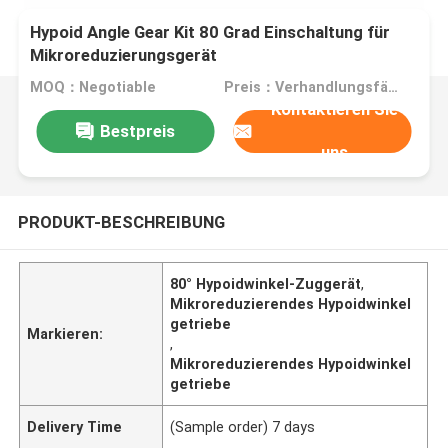
Hypoid Angle Gear Kit 80 Grad Einschaltung für
Mikroreduzierungsgerät
MOQ：Negotiable
Preis：Verhandlungsfähig
Kontaktieren Sie
Bestpreis
uns
PRODUKT-BESCHREIBUNG
80° Hypoidwinkel-Zuggerät
,
Mikroreduzierendes Hypoidwinkel
getriebe
Markieren:
,
Mikroreduzierendes Hypoidwinkel
getriebe
Delivery Time
(Sample order) 7 days