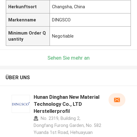
Herkunftsort
Changsha, China
Markenname
DINGSCO
Minimum Order Q
Negotiable
uantity
Sehen Sie mehr an
ÜBER UNS
Hunan Dinghan New Material
Technology Co., LTD
Herstellerprofil
No. 2319, Building 2,
Dongfang Furong Garden, No. 582
Yuanda 1st Road, Hehuayuan