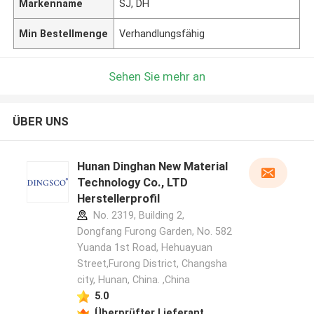
Markenname
SJ, DH
Min Bestellmenge
Verhandlungsfähig
Sehen Sie mehr an
ÜBER UNS
Hunan Dinghan New Material
Technology Co., LTD
Herstellerprofil
No. 2319, Building 2,
Dongfang Furong Garden, No. 582
Yuanda 1st Road, Hehuayuan
Street,Furong District, Changsha
city, Hunan, China. ,China
5.0
Überprüfter Lieferant