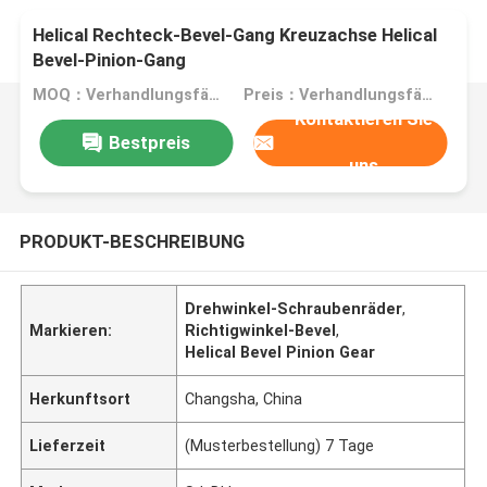
Helical Rechteck-Bevel-Gang Kreuzachse Helical
Bevel-Pinion-Gang
MOQ：Verhandlungsfähig
Preis：Verhandlungsfähig
Kontaktieren Sie
Bestpreis
uns
PRODUKT-BESCHREIBUNG
Drehwinkel-Schraubenräder
,
Markieren:
Richtigwinkel-Bevel
,
Helical Bevel Pinion Gear
Herkunftsort
Changsha, China
Lieferzeit
(Musterbestellung) 7 Tage