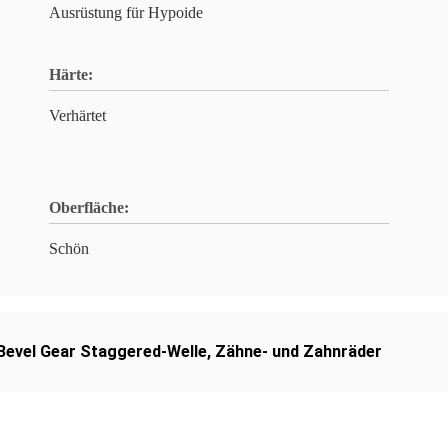
Ausrüstung für Hypoide
Härte:
Verhärtet
Oberfläche:
Schön
Bevel Gear Staggered-Welle
,
Zähne- und Zahnräder