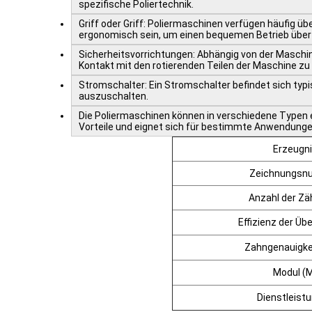
spezifische Poliertechnik.
Griff oder Griff: Poliermaschinen verfügen häufig üb
ergonomisch sein, um einen bequemen Betrieb über l
Sicherheitsvorrichtungen: Abhängig von der Masch
Kontakt mit den rotierenden Teilen der Maschine zu
Stromschalter: Ein Stromschalter befindet sich typ
auszuschalten.
Die Poliermaschinen können in verschiedene Typen ein
Vorteile und eignet sich für bestimmte Anwendunge
Erzeugn
Zeichnungs
Anzahl der Zä
Effizienz der Üb
Zahngenauigke
Modul (
Dienstleist