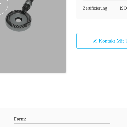
Zertifizierung
ISO
Kontakt Mit 
Form: