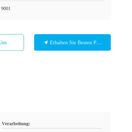
 9001
Uns
Erhalten Sie Besten Preis
Verarbeitung: