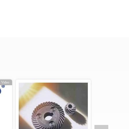
Video