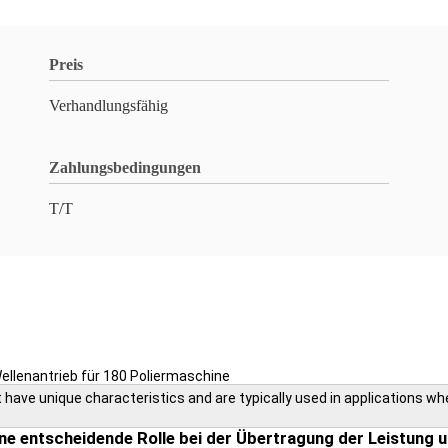
Preis
Verhandlungsfähig
Zahlungsbedingungen
T/T
llenantrieb für 180 Poliermaschine
t have unique characteristics and are typically used in applications wh
eine entscheidende Rolle bei der Übertragung der Leistun