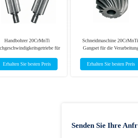
Handbohrer 20CrMnTi
Schneidmaschine 20CrMnTi
hgeschwindigkeitsgetriebe für
Gangset für die Verarbeitun
elektrische
industrieller Materialien
Kraftwerkzeugübertragungssysteme
Erhalten Sie besten Preis
Erhalten Sie besten Preis
Senden Sie Ihre Anfr