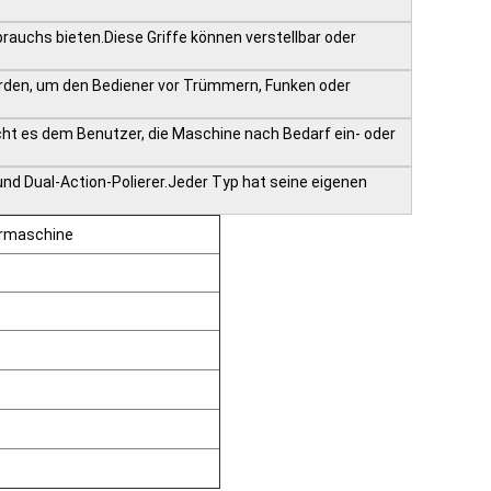
ebrauchs bieten.Diese Griffe können verstellbar oder
rden, um den Bediener vor Trümmern, Funken oder
cht es dem Benutzer, die Maschine nach Bedarf ein- oder
 und Dual-Action-Polierer.Jeder Typ hat seine eigenen
ermaschine