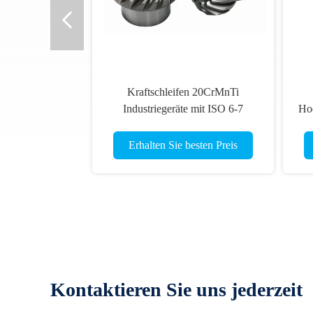
Kraftschleifen 20CrMnTi
Industriegeräte mit ISO 6-7
Hoc
Genauigkeitsgrad
Antriebskomponenten
Erhalten Sie besten Preis
Kontaktieren Sie uns jederzeit