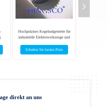
-
Hochpräzises Kegelradgetriebe für
g
industrielle Elektrowerkzeuge und
Maschinen
Erhalten Sie besten Preis
age direkt an uns