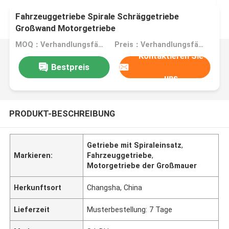
Fahrzeuggetriebe Spirale Schräggetriebe
Großwand Motorgetriebe
MOQ：Verhandlungsfähig
Preis：Verhandlungsfähig
Kontaktieren Sie
Bestpreis
uns
PRODUKT-BESCHREIBUNG
Getriebe mit Spiraleinsatz
,
Markieren:
Fahrzeuggetriebe
,
Motorgetriebe der Großmauer
Herkunftsort
Changsha, China
Lieferzeit
Musterbestellung: 7 Tage