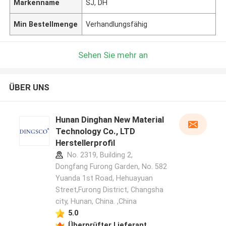
Markenname
SJ, DH
Min Bestellmenge
Verhandlungsfähig
Sehen Sie mehr an
ÜBER UNS
Hunan Dinghan New Material
Technology Co., LTD
Herstellerprofil
No. 2319, Building 2,
Dongfang Furong Garden, No. 582
Yuanda 1st Road, Hehuayuan
Street,Furong District, Changsha
city, Hunan, China. ,China
5.0
Überprüfter Lieferant