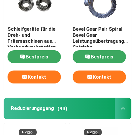
Schleifgeräte für die
Bevel Gear Pair Spiral
Dreh- und
Bevel Gear
Fräsmaschinen aus
Leistungsübertragung
Verbundwerkstoffen
Getriebe
Schleifgetriebe
Bestpreis
Bestpreis
Kontakt
Kontakt
Reduzierungsgang
(93)