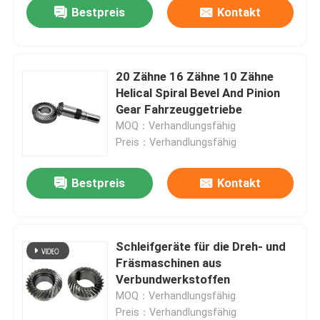
Bestpreis
Kontakt
20 Zähne 16 Zähne 10 Zähne
Helical Spiral Bevel And Pinion
Gear Fahrzeuggetriebe
MOQ：Verhandlungsfähig
Preis：Verhandlungsfähig
Bestpreis
Kontakt
Zu Hause
Schleifgeräte für die Dreh- und
Fräsmaschinen aus
Produkte
Verbundwerkstoffen
MOQ：Verhandlungsfähig
Preis：Verhandlungsfähig
Videos