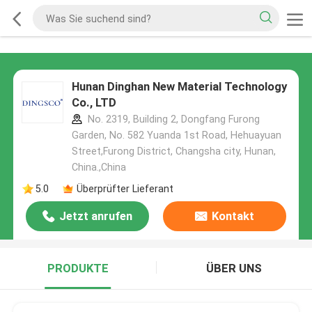
Hunan Dinghan New Material Technology
Co., LTD
No. 2319, Building 2, Dongfang Furong
Garden, No. 582 Yuanda 1st Road, Hehuayuan
Street,Furong District, Changsha city, Hunan,
China.,China
5.0
Überprüfter Lieferant
Jetzt anrufen
Kontakt
PRODUKTE
ÜBER UNS