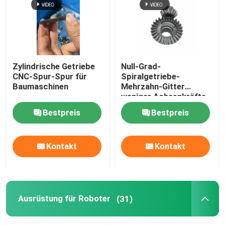
Zylindrische Getriebe
Null-Grad-
CNC-Spur-Spur für
Spiralgetriebe-
Baumaschinen
Mehrzahn-Gitter
weniger Achsenkräfte
Bestpreis
Bestpreis
Kontakt
Kontakt
Ausrüstung für Roboter
(31)